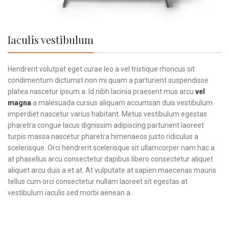
Iaculis vestibulum
Hendrerit volutpat eget curae leo a vel tristique rhoncus sit
condimentum dictumst non mi quam a parturient suspendisse
platea nascetur ipsum a. Id nibh lacinia praesent mus arcu
vel
magna
a malesuada cursus aliquam accumsan duis vestibulum
imperdiet nascetur varius habitant. Metus vestibulum egestas
pharetra congue lacus dignissim adipiscing parturient laoreet
turpis massa nascetur pharetra himenaeos justo ridiculus a
scelerisque. Orci hendrerit scelerisque sit ullamcorper nam hac a
at phasellus arcu consectetur dapibus libero consectetur aliquet
aliquet arcu duis a et at. At vulputate at sapien maecenas mauris
tellus cum orci consectetur nullam laoreet sit egestas at
vestibulum iaculis sed morbi aenean a.