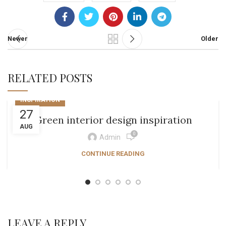
Newer
Older
RELATED POSTS
INSPIRATION
27
Green interior design inspiration
AUG
0
Admin
CONTINUE READING
LEAVE A REPLY