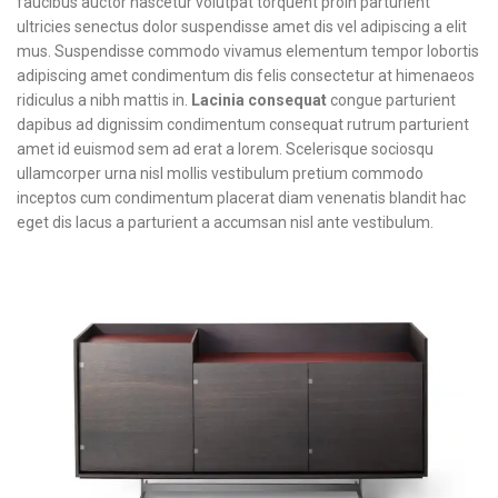
faucibus auctor nascetur volutpat torquent proin parturient
ultricies senectus dolor suspendisse amet dis vel adipiscing a elit
mus. Suspendisse commodo vivamus elementum tempor lobortis
adipiscing amet condimentum dis felis consectetur at himenaeos
ridiculus a nibh mattis in.
Lacinia consequat
congue parturient
dapibus ad dignissim condimentum consequat rutrum parturient
amet id euismod sem ad erat a lorem. Scelerisque sociosqu
ullamcorper urna nisl mollis vestibulum pretium commodo
inceptos cum condimentum placerat diam venenatis blandit hac
eget dis lacus a parturient a accumsan nisl ante vestibulum.