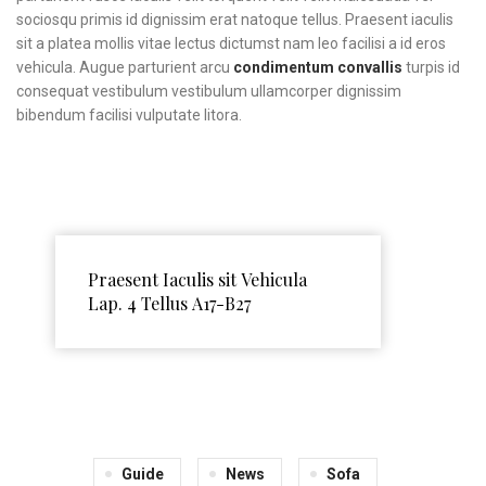
sociosqu primis id dignissim erat natoque tellus. Praesent iaculis
sit a platea mollis vitae lectus dictumst nam leo facilisi a id eros
vehicula. Augue parturient arcu
condimentum convallis
turpis id
consequat vestibulum vestibulum ullamcorper dignissim
bibendum facilisi vulputate litora.
Praesent Iaculis sit Vehicula
Lap. 4 Tellus A17-B27
Guide
News
Sofa