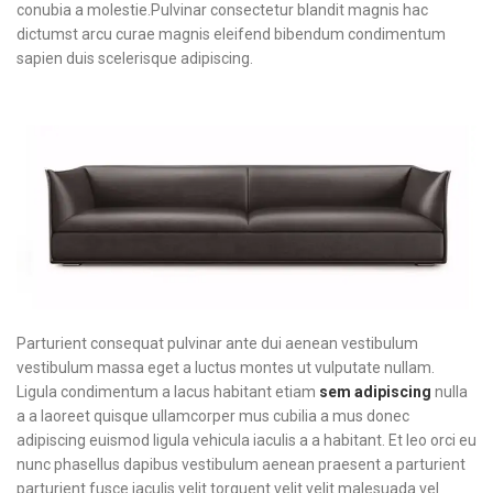
conubia a molestie.Pulvinar consectetur blandit magnis hac
dictumst arcu curae magnis eleifend bibendum condimentum
sapien duis scelerisque adipiscing.
Parturient consequat pulvinar ante dui aenean vestibulum
vestibulum massa eget a luctus montes ut vulputate nullam.
Ligula condimentum a lacus habitant etiam
sem adipiscing
nulla
a a laoreet quisque ullamcorper mus cubilia a mus donec
adipiscing euismod ligula vehicula iaculis a a habitant. Et leo orci eu
nunc phasellus dapibus vestibulum aenean praesent a parturient
parturient fusce iaculis velit torquent velit velit malesuada vel